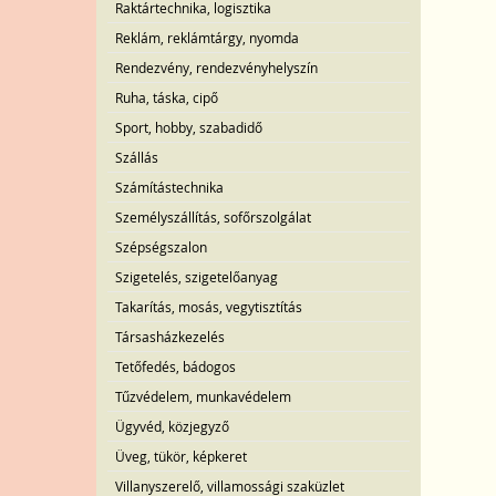
Raktártechnika, logisztika
Reklám, reklámtárgy, nyomda
Rendezvény, rendezvényhelyszín
Ruha, táska, cipő
Sport, hobby, szabadidő
Szállás
Számítástechnika
Személyszállítás, sofőrszolgálat
Szépségszalon
Szigetelés, szigetelőanyag
Takarítás, mosás, vegytisztítás
Társasházkezelés
Tetőfedés, bádogos
Tűzvédelem, munkavédelem
Ügyvéd, közjegyző
Üveg, tükör, képkeret
Villanyszerelő, villamossági szaküzlet