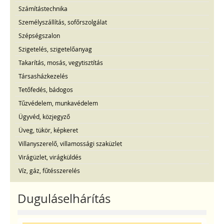
Számítástechnika
Személyszállítás, sofőrszolgálat
Szépségszalon
Szigetelés, szigetelőanyag
Takarítás, mosás, vegytisztítás
Társasházkezelés
Tetőfedés, bádogos
Tűzvédelem, munkavédelem
Ügyvéd, közjegyző
Üveg, tükör, képkeret
Villanyszerelő, villamossági szaküzlet
Virágüzlet, virágküldés
Víz, gáz, fűtésszerelés
Duguláselhárítás