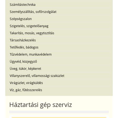
Számítástechnika
Személyszállítás, sofőrszolgálat
Szépségszalon
Szigetelés, szigetelőanyag
Takarítás, mosás, vegytisztítás
Társasházkezelés
Tetőfedés, bádogos
Tűzvédelem, munkavédelem
Ügyvéd, közjegyző
Üveg, tükör, képkeret
Villanyszerelő, villamossági szaküzlet
Virágüzlet, virágküldés
Víz, gáz, fűtésszerelés
Háztartási gép szerviz