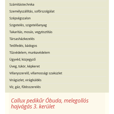
Számítástechnika
Személyszállítás, sofőrszolgálat
Szépségszalon
Szigetelés, szigetelőanyag
Takarítás, mosás, vegytisztítás
Társasházkezelés
Tetőfedés, bádogos
Tűzvédelem, munkavédelem
Ügyvéd, közjegyző
Üveg, tükör, képkeret
Villanyszerelő, villamossági szaküzlet
Virágüzlet, virágküldés
Víz, gáz, fűtésszerelés
Callux pedikűr Óbuda, melegollós
hajvágás 3. kerület