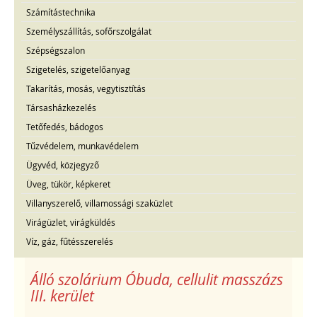
Számítástechnika
Személyszállítás, sofőrszolgálat
Szépségszalon
Szigetelés, szigetelőanyag
Takarítás, mosás, vegytisztítás
Társasházkezelés
Tetőfedés, bádogos
Tűzvédelem, munkavédelem
Ügyvéd, közjegyző
Üveg, tükör, képkeret
Villanyszerelő, villamossági szaküzlet
Virágüzlet, virágküldés
Víz, gáz, fűtésszerelés
Álló szolárium Óbuda, cellulit masszázs
III. kerület