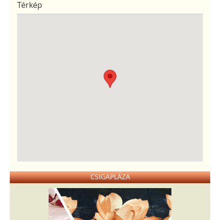
Térkép
CSIGAPLÁZA