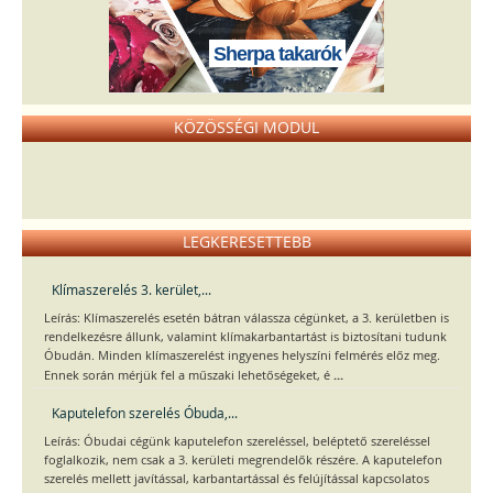
Sherpa takarók
KÖZÖSSÉGI MODUL
LEGKERESETTEBB
Klímaszerelés 3. kerület,...
Leírás: Klímaszerelés esetén bátran válassza cégünket, a 3. kerületben is
rendelkezésre állunk, valamint klímakarbantartást is biztosítani tudunk
Óbudán. Minden klímaszerelést ingyenes helyszíni felmérés előz meg.
...
Ennek során mérjük fel a műszaki lehetőségeket, é
Kaputelefon szerelés Óbuda,...
Leírás: Óbudai cégünk kaputelefon szereléssel, beléptető szereléssel
foglalkozik, nem csak a 3. kerületi megrendelők részére. A kaputelefon
szerelés mellett javítással, karbantartással és felújítással kapcsolatos