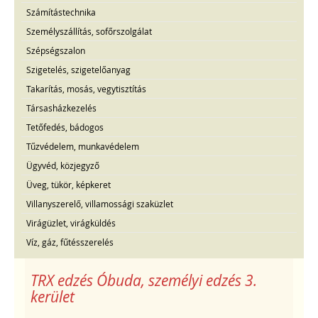
Számítástechnika
Személyszállítás, sofőrszolgálat
Szépségszalon
Szigetelés, szigetelőanyag
Takarítás, mosás, vegytisztítás
Társasházkezelés
Tetőfedés, bádogos
Tűzvédelem, munkavédelem
Ügyvéd, közjegyző
Üveg, tükör, képkeret
Villanyszerelő, villamossági szaküzlet
Virágüzlet, virágküldés
Víz, gáz, fűtésszerelés
TRX edzés Óbuda, személyi edzés 3.
kerület