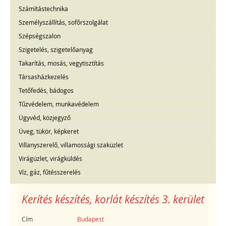
Számítástechnika
Személyszállítás, sofőrszolgálat
Szépségszalon
Szigetelés, szigetelőanyag
Takarítás, mosás, vegytisztítás
Társasházkezelés
Tetőfedés, bádogos
Tűzvédelem, munkavédelem
Ügyvéd, közjegyző
Üveg, tükör, képkeret
Villanyszerelő, villamossági szaküzlet
Virágüzlet, virágküldés
Víz, gáz, fűtésszerelés
Kerítés készítés, korlát készítés 3. kerület
Cím
Budapest