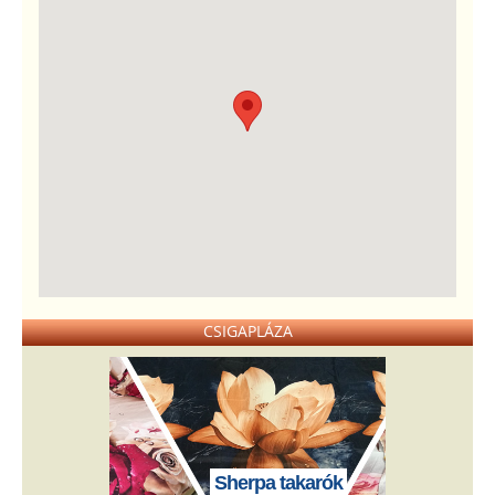
CSIGAPLÁZA
Sherpa takarók