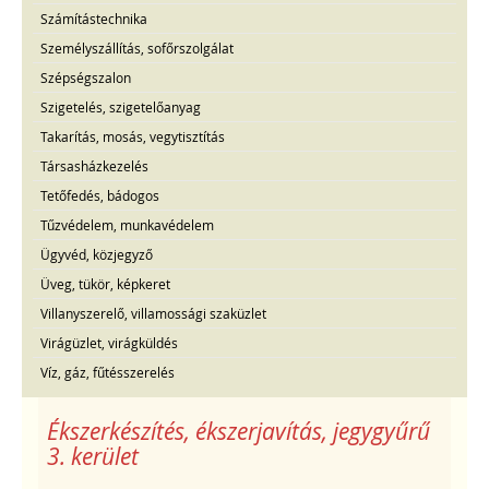
Számítástechnika
Személyszállítás, sofőrszolgálat
Szépségszalon
Szigetelés, szigetelőanyag
Takarítás, mosás, vegytisztítás
Társasházkezelés
Tetőfedés, bádogos
Tűzvédelem, munkavédelem
Ügyvéd, közjegyző
Üveg, tükör, képkeret
Villanyszerelő, villamossági szaküzlet
Virágüzlet, virágküldés
Víz, gáz, fűtésszerelés
Ékszerkészítés, ékszerjavítás, jegygyűrű
3. kerület