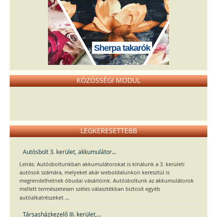
Sherpa takarók
KÖZÖSSÉGI MODUL
LEGKERESETTEBB
Autósbolt 3. kerület, akkumulátor...
Leírás: Autósboltunkban akkumulátorokat is kínálunk a 3. kerületi
autósok számára, melyeket akár weboldalunkon keresztül is
megrendelhetnek óbudai vásárlóink. Autósboltunk az akkumulátorok
mellett természetesen széles választékban biztosít egyéb
...
autóalkatrészeket
Társasházkezelő III. kerület,...