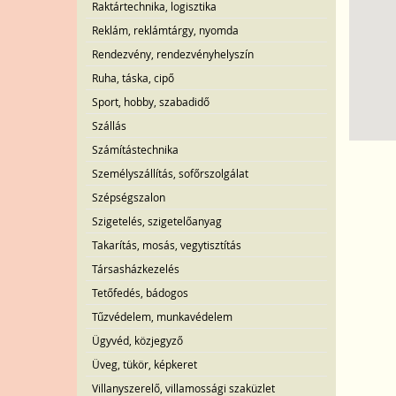
Raktártechnika, logisztika
Reklám, reklámtárgy, nyomda
Rendezvény, rendezvényhelyszín
Ruha, táska, cipő
Sport, hobby, szabadidő
Szállás
Számítástechnika
Személyszállítás, sofőrszolgálat
Szépségszalon
Szigetelés, szigetelőanyag
Takarítás, mosás, vegytisztítás
Társasházkezelés
Tetőfedés, bádogos
Tűzvédelem, munkavédelem
Ügyvéd, közjegyző
Üveg, tükör, képkeret
Villanyszerelő, villamossági szaküzlet