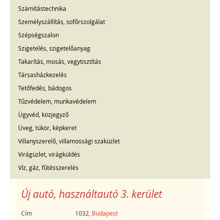
Számítástechnika
Személyszállítás, sofőrszolgálat
Szépségszalon
Szigetelés, szigetelőanyag
Takarítás, mosás, vegytisztítás
Társasházkezelés
Tetőfedés, bádogos
Tűzvédelem, munkavédelem
Ügyvéd, közjegyző
Üveg, tükör, képkeret
Villanyszerelő, villamossági szaküzlet
Virágüzlet, virágküldés
Víz, gáz, fűtésszerelés
Új autó, használtautó 3. kerület
Cím
1032,
Budapest