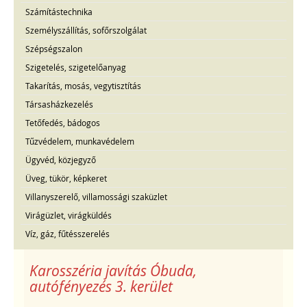
Számítástechnika
Személyszállítás, sofőrszolgálat
Szépségszalon
Szigetelés, szigetelőanyag
Takarítás, mosás, vegytisztítás
Társasházkezelés
Tetőfedés, bádogos
Tűzvédelem, munkavédelem
Ügyvéd, közjegyző
Üveg, tükör, képkeret
Villanyszerelő, villamossági szaküzlet
Virágüzlet, virágküldés
Víz, gáz, fűtésszerelés
Karosszéria javítás Óbuda,
autófényezés 3. kerület