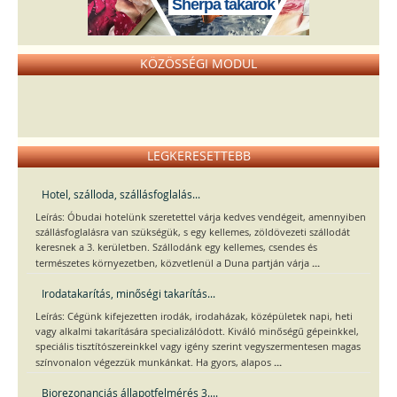
Sherpa takarók
KÖZÖSSÉGI MODUL
LEGKERESETTEBB
Hotel, szálloda, szállásfoglalás...
Leírás: Óbudai hotelünk szeretettel várja kedves vendégeit, amennyiben
szállásfoglalásra van szükségük, s egy kellemes, zöldövezeti szállodát
keresnek a 3. kerületben. Szállodánk egy kellemes, csendes és
...
természetes környezetben, közvetlenül a Duna partján várja
Irodatakarítás, minőségi takarítás...
Leírás: Cégünk kifejezetten irodák, irodaházak, középületek napi, heti
vagy alkalmi takarítására specializálódott. Kiváló minőségű gépeinkkel,
speciális tisztítószereinkkel vagy igény szerint vegyszermentesen magas
...
színvonalon végezzük munkánkat. Ha gyors, alapos
Biorezonanciás állapotfelmérés 3....