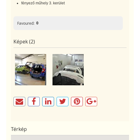
fényező műhely 3. kerület
0
Favoured:
Képek (2)
Térkép